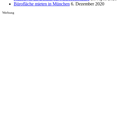
Bürofläche mieten in München
6. Dezember 2020
Werbung