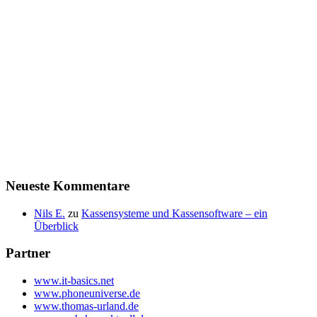
Neueste Kommentare
Nils E.
zu
Kassensysteme und Kassensoftware – ein
Überblick
Partner
www.it-basics.net
www.phoneuniverse.de
www.thomas-urland.de