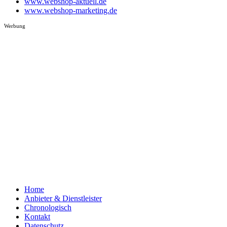
www.webshop-aktuell.de
www.webshop-marketing.de
Werbung
Home
Anbieter & Dienstleister
Chronologisch
Kontakt
Datenschutz