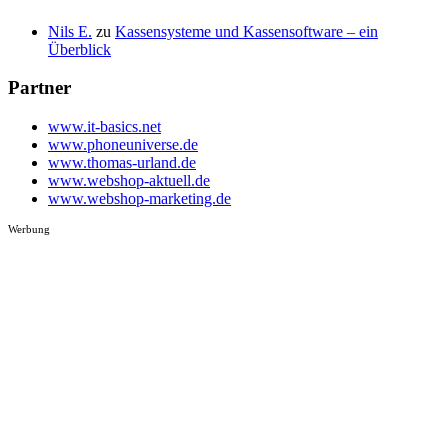
Nils E.
zu
Kassensysteme und Kassensoftware – ein
Überblick
Partner
www.it-basics.net
www.phoneuniverse.de
www.thomas-urland.de
www.webshop-aktuell.de
www.webshop-marketing.de
Werbung