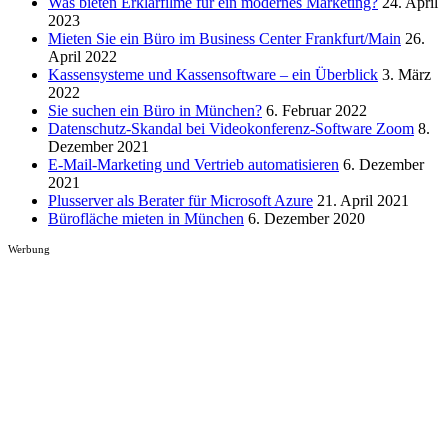
Was bieten Erklärfilme für ein modernes Marketing?
24. April
2023
Mieten Sie ein Büro im Business Center Frankfurt/Main
26.
April 2022
Kassensysteme und Kassensoftware – ein Überblick
3. März
2022
Sie suchen ein Büro in München?
6. Februar 2022
Datenschutz-Skandal bei Videokonferenz-Software Zoom
8.
Dezember 2021
E-Mail-Marketing und Vertrieb automatisieren
6. Dezember
2021
Plusserver als Berater für Microsoft Azure
21. April 2021
Bürofläche mieten in München
6. Dezember 2020
Werbung