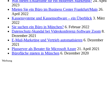
Was bieten Erklärfilme für ein modernes Marketing?
24. April
2023
Mieten Sie ein Büro im Business Center Frankfurt/Main
26.
April 2022
Kassensysteme und Kassensoftware – ein Überblick
3. März
2022
Sie suchen ein Büro in München?
6. Februar 2022
Datenschutz-Skandal bei Videokonferenz-Software Zoom
8.
Dezember 2021
E-Mail-Marketing und Vertrieb automatisieren
6. Dezember
2021
Plusserver als Berater für Microsoft Azure
21. April 2021
Bürofläche mieten in München
6. Dezember 2020
Werbung