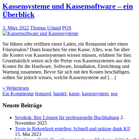
Kassensysteme und Kassensoftware – ein
Überblick
3. März 2022
Thomas Urland
POS
Sie führen oder eröffnen einen Laden, ein Restaurant oder einen
Friseursalon? Dann brauchen Sie eine Kasse. Alles, was Sie über
die Kosten von Kassensystemen wissen müssen, erfahren Sie hier.
Grundsätzlich setzen sich die Preise von Kassensystemen aus den
Kosten für die Hardware, Software, Installation, Einrichtung und
Wartung zusammen. Bevor Sie sich mit den Kosten beschäftigen,
sollten Sie jedoch wissen, welche Kassensysteme auf […]
» Weiterlesen
Ein Kommentar
featured
,
handel
,
kasse
,
kassensystem
,
pos
Neuste Beiträge
Sevdesk: Ihre Lösung für professionelle Buchhaltung
2.
November 2025
Texte in Rekordzeit erstellen: Schnell und präzise dank KI!
15. Mai 2023