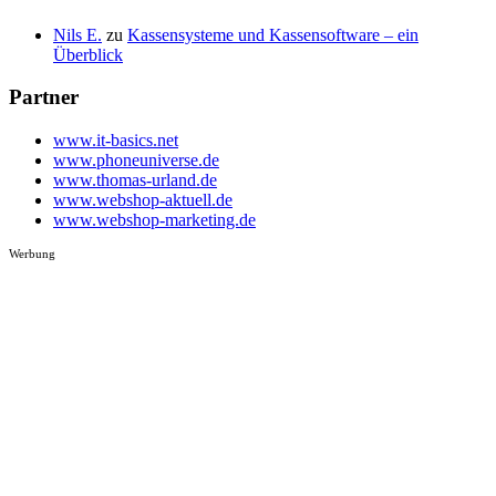
Nils E.
zu
Kassensysteme und Kassensoftware – ein
Überblick
Partner
www.it-basics.net
www.phoneuniverse.de
www.thomas-urland.de
www.webshop-aktuell.de
www.webshop-marketing.de
Werbung