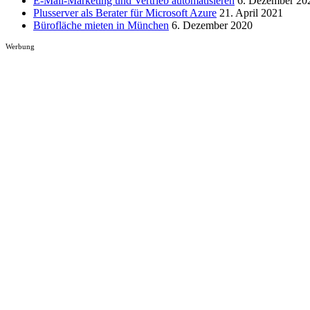
E-Mail-Marketing und Vertrieb automatisieren
6. Dezember 20
Plusserver als Berater für Microsoft Azure
21. April 2021
Bürofläche mieten in München
6. Dezember 2020
Werbung