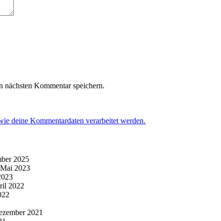
n nächsten Kommentar speichern.
 wie deine Kommentardaten verarbeitet werden.
ber 2025
 Mai 2023
2023
ril 2022
022
ezember 2021